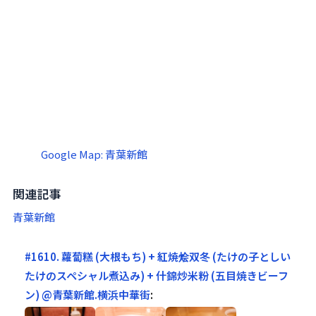
Google Map: 青葉新館
関連記事
青葉新館
#1610. 蘿蔔糕 (大根もち) + 紅焼烩双冬 (たけの子としい
たけのスペシャル煮込み) + 什錦炒米粉 (五目焼きビーフ
ン) @青葉新館.横浜中華街
: