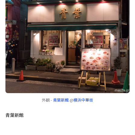
外観 -
青葉新館
@
横浜中華街
青葉新館