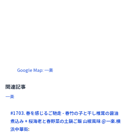
Google Map: 一楽
関連記事
一楽
#1703. 春を感じるご馳走 - 春竹の子と干し椎茸の醤油
煮込み + 桜海老と春野菜の土鍋ご飯 山椒風味 @一楽.横
浜中華街
: