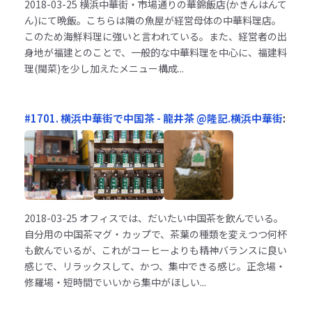
2018-03-25
横浜中華街・市場通りの華錦飯店(かきんはんて
ん)にて晩飯。こちらは隣の魚屋が経営母体の中華料理店。
このため海鮮料理に強いと言われている。また、経営者の出
身地が福建とのことで、一般的な中華料理を中心に、福建料
理(閩菜)を少し加えたメニュー構成...
#1701. 横浜中華街で中国茶 - 龍井茶 @隆記.横浜中華街
:
2018-03-25
オフィスでは、だいたい中国茶を飲んでいる。
自分用の中国茶マグ・カップで、茶葉の種類を変えつつ何杯
も飲んでいるが、これがコーヒーよりも精神バランスに良い
感じで、リラックスして、かつ、集中できる感じ。正念場・
修羅場・短時間でいいから集中がほしい...