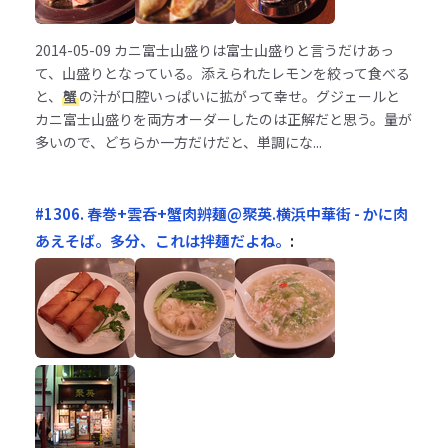
2014-05-09
カニ富士山盛りは富士山盛りと言うだけあっ
て、山盛りとなっている。添えられたレモンを絞って食べる
と、
蟹
の汁が口腔いっぱいに拡がって幸せ。グジェールと
カニ富士山盛りを両方オーダーしたのは正解だと思う。量が
多いので、どちらか一方だけだと、単調にな...
#1306. 春巻+雲呑+蟹肉辨麺@聚英.横浜中華街 - かに肉
あえそば。多分、これは拌麺だよね。
: