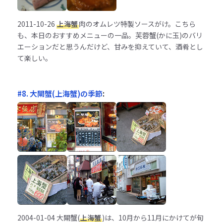
2011-10-26
上海蟹
肉のオムレツ特製ソースがけ。こちら
も、本日のおすすめメニューの一品。芙蓉蟹(かに玉)のバリ
エーションだと思うんだけど、甘みを抑えていて、酒肴とし
て楽しい。
#8. 大閘蟹(上海蟹)の季節
:
2004-01-04
大閘蟹(
上海蟹
)は、10月から11月にかけてが旬