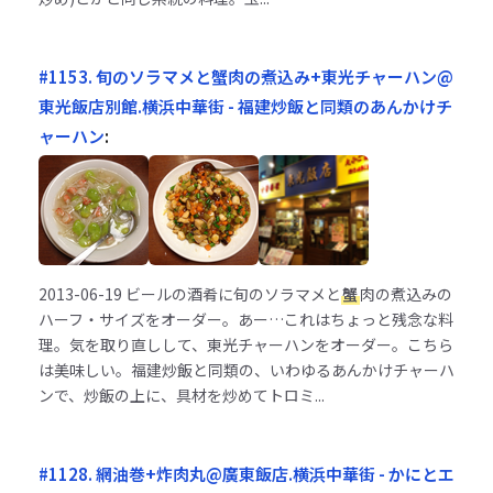
#1153. 旬のソラマメと蟹肉の煮込み+東光チャーハン@
東光飯店別館.横浜中華街 - 福建炒飯と同類のあんかけチ
ャーハン
:
2013-06-19
ビールの酒肴に旬のソラマメと
蟹
肉の煮込みの
ハーフ・サイズをオーダー。あー…これはちょっと残念な料
理。気を取り直しして、東光チャーハンをオーダー。こちら
は美味しい。福建炒飯と同類の、いわゆるあんかけチャーハ
ンで、炒飯の上に、具材を炒めてトロミ...
#1128. 網油巻+炸肉丸@廣東飯店.横浜中華街 - かにとエ