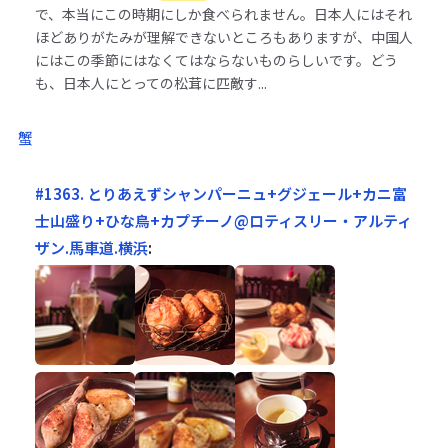
で、本当にこの時期にしか食べられません。日本人にはそれ
ほどありがたみが理解できないところもありますが、中国人
にはこの季節にはなくてはならないものらしいです。どう
も、日本人にとっての松茸に匹敵す...
蟹
#1363. とりあえずシャンパーニュ+グジェール+カニ富
士山盛り+ひな鳥+カプチーノ@ロティスリー・アルティ
ザン.馬車道.横浜
: