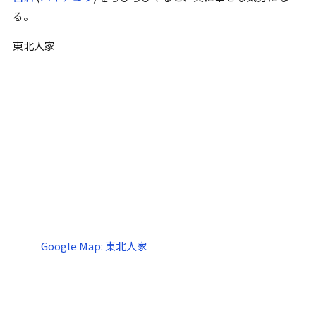
る。
東北人家
Google Map: 東北人家