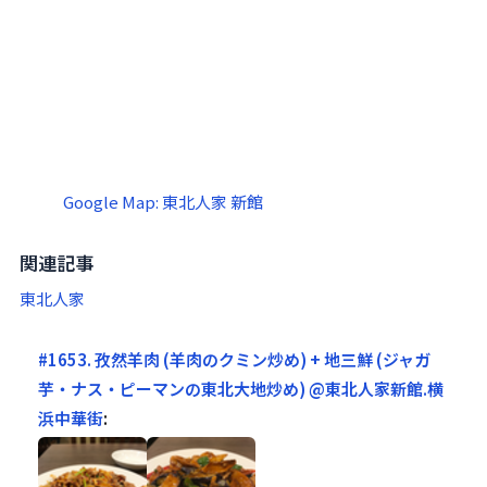
Google Map: 東北人家 新館
関連記事
東北人家
#1653. 孜然羊肉 (羊肉のクミン炒め) + 地三鮮 (ジャガ
芋・ナス・ピーマンの東北大地炒め) @東北人家新館.横
浜中華街
: