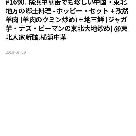
#1698. 横浜中華街でも珍しい中国・東北
地方の郷土料理 - ホッピー・セット + 孜然
羊肉 (羊肉のクミン炒め) + 地三鮮 (ジャガ
芋・ナス・ピーマンの東北大地炒め) @東
北人家新館.横浜中華
2018-03-20