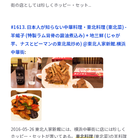
街の店としては珍しくホッピー・セット...
#1613. 日本人が知らない中華料理・東北料理 (東北菜) -
羊蝎子 (特製ラム背骨の醤油煮込み) + 地三鮮 (じゃが
芋、ナスとピーマンの東北風炒め) @東北人家新館.横浜
中華街
:
2016-05-26
東北人家新館には、横浜中華街に店には珍しく
ホッピー・セットが置いてある。
東北料理
(東北菜)の羊料理