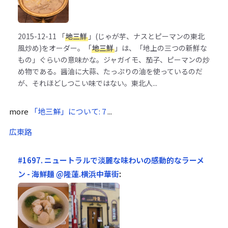
2015-12-11
「
地三鮮
」(じゃが芋、ナスとピーマンの東北
風炒め)をオーダー。「
地三鮮
」は、「地上の三つの新鮮な
もの」ぐらいの意味かな。ジャガイモ、茄子、ピーマンの炒
め物である。醤油に大蒜、たっぷりの油を使っているのだ
が、それほどしつこい味ではない。東北人...
more
「地三鮮」について: 7
...
広東路
#1697. ニュートラルで淡麗な味わいの感動的なラーメ
ン - 海鮮麺 @隆蓮.横浜中華街
: