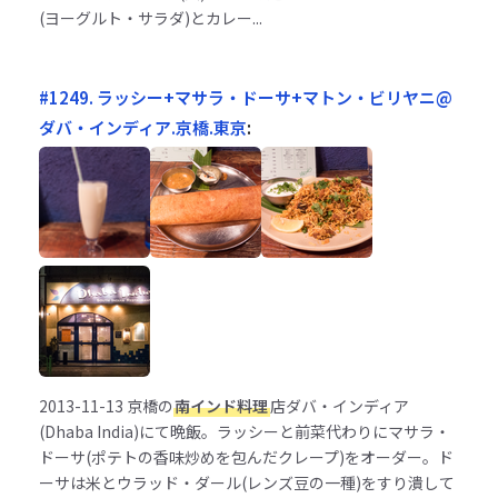
(ヨーグルト・サラダ)とカレー...
#1249. ラッシー+マサラ・ドーサ+マトン・ビリヤニ@
ダバ・インディア.京橋.東京
:
2013-11-13
京橋の
南インド料理
店ダバ・インディア
(Dhaba India)にて晩飯。ラッシーと前菜代わりにマサラ・
ドーサ(ポテトの香味炒めを包んだクレープ)をオーダー。ド
ーサは米とウラッド・ダール(レンズ豆の一種)をすり潰して