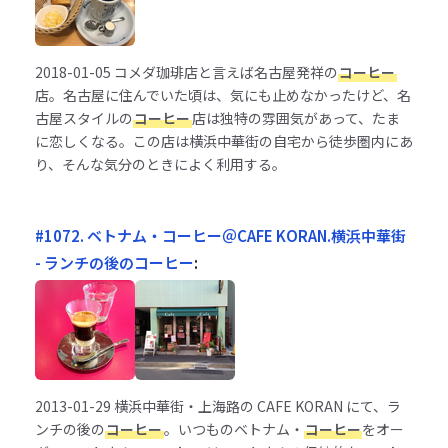
2018-01-05
コメダ珈琲店と言えば名古屋発祥の
コーヒー
店。名古屋に住んでいた頃は、気にも止めなかったけど、名
古屋スタイルの
コーヒー
店は独特の雰囲気があって、たま
に恋しくなる。この店は横浜中華街の自宅から徒歩圏内にあ
り、そんな気分のときによく利用する。
#1072. ベトナム・コーヒー＠CAFE KORAN.横浜中華街
- ランチの後のコーヒー
:
2013-01-29
横浜中華街・上海路の CAFE KORAN にて、ラ
ンチの後の
コーヒー
。いつものベトナム・
コーヒー
をオー