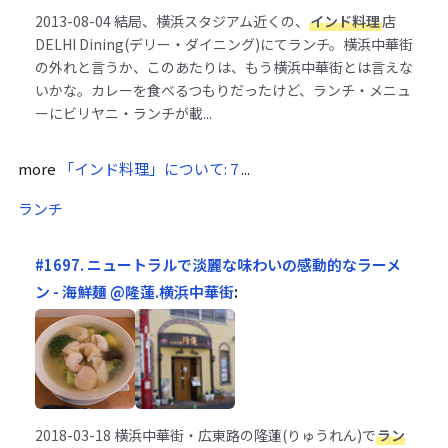
2013-08-04
結局、横浜スタジアム近くの、
インド料理
店
DELHI Dining(デリー・ダイニング)にてランチ。横浜中華街
の外れと言うか、このあたりは、もう横浜中華街とは言えな
いかな。カレーを食べるつもりだったけど、ランチ・メニュ
ーにビリヤニ・ランチが載...
more
「インド料理」について: 7
...
ランチ
#1697. ニュートラルで淡麗な味わいの感動的なラーメ
ン - 海鮮麺 @隆蓮.横浜中華街
:
2018-03-18
横浜中華街・広東路の隆蓮(りゅうれん)で
ラン