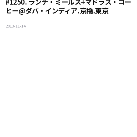
#1250. ランチ・ミールス+マドラス・コー
ヒー@ダバ・インディア.京橋.東京
2013-11-14