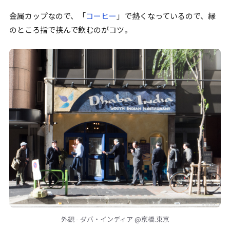
金属カップなので、
「
コーヒー
」
で熱くなっているので、縁
のところ指で挟んで飲むのがコツ。
外観 - ダバ・インディア @京橋.東京