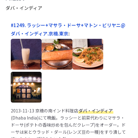
ダバ・インディア
#1249. ラッシー+マサラ・ドーサ+マトン・ビリヤニ@
ダバ・インディア.京橋.東京
:
2013-11-13
京橋の南インド料理店
ダバ・インディア
(Dhaba India)にて晩飯。ラッシーと前菜代わりにマサラ・
ドーサ(ポテトの香味炒めを包んだクレープ)をオーダー。ド
ーサは米とウラッド・ダール(レンズ豆の一種)をすり潰して