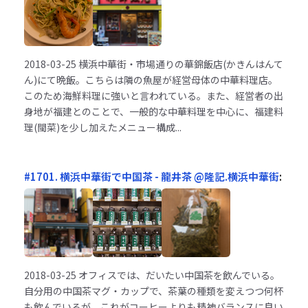
2018-03-25
横浜中華街・市場通りの華錦飯店(かきんはんて
ん)にて晩飯。こちらは隣の魚屋が経営母体の中華料理店。
このため海鮮料理に強いと言われている。また、経営者の出
身地が福建とのことで、一般的な中華料理を中心に、福建料
理(閩菜)を少し加えたメニュー構成...
#1701. 横浜中華街で中国茶 - 龍井茶 @隆記.横浜中華街
:
2018-03-25
オフィスでは、だいたい中国茶を飲んでいる。
自分用の中国茶マグ・カップで、茶葉の種類を変えつつ何杯
も飲んでいるが、これがコーヒーよりも精神バランスに良い