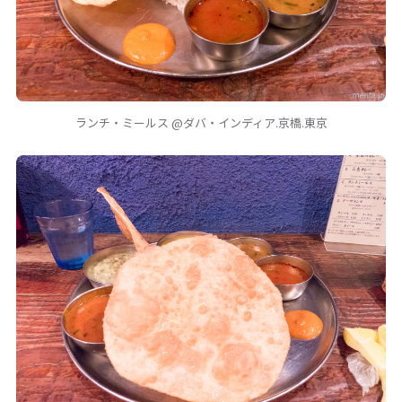
ランチ・ミールス @ダバ・インディア.京橋.東京