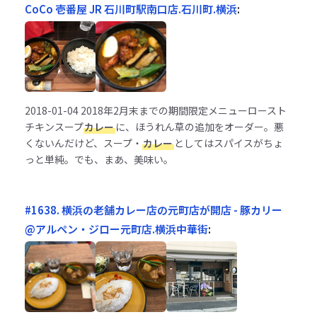
CoCo 壱番屋 JR 石川町駅南口店.石川町.横浜
:
2018-01-04
2018年2月末までの期間限定メニューロースト
チキンスープ
カレー
に、ほうれん草の追加をオーダー。悪
くないんだけど、スープ・
カレー
としてはスパイスがちょ
っと単純。でも、まあ、美味い。
#1638. 横浜の老舗カレー店の元町店が開店 - 豚カリー
@アルペン・ジロー元町店.横浜中華街
: