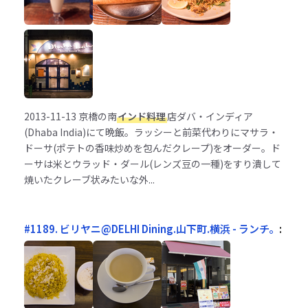
2013-11-13
京橋の南
インド料理
店ダバ・インディア
(Dhaba India)にて晩飯。ラッシーと前菜代わりにマサラ・
ドーサ(ポテトの香味炒めを包んだクレープ)をオーダー。ド
ーサは米とウラッド・ダール(レンズ豆の一種)をすり潰して
焼いたクレーブ状みたいな外...
#1189. ビリヤニ@DELHI Dining.山下町.横浜 - ランチ。
: