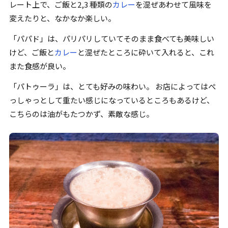
レート上で、ご飯と2,3 種類の
カレー
を混ぜあわせて風味を
変えたりと、なかなか楽しい。
「
パパド
」
は、パリパリしていてそのまま食べても美味しい
けど、ご飯と
カレー
と混ぜたところに砕いて入れると、これ
また食感が良い。
「
パトゥーラ
」
は、とても好みの味わい。 お店によってはぺ
っしゃっとして重たい感じになっているところもあるけど、
こちらのは油がもたつかず、素敵な感じ。