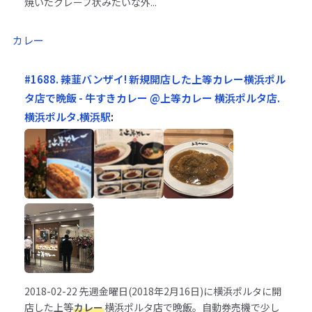
焼いたクレーブ状みたいな外...
カレー
#1688. 辣韮バンザイ! 新規開店した上等カレー横浜ポル
タ店で晩飯 - 牛すきカレー @上等カレー 横浜ポルタ店.
横浜ポルタ.横浜駅
:
2018-02-22
先週金曜日(2018年2月16日)に横浜ポルタに開
店した上等
カレー
横浜ポルタ店で晩飯。自動券売機で少し