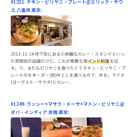
#1251. チキン・ビリヤニ・プレート@エリック・サウ
ス.八重洲.東京
:
2013-11-14
地下街にある小奇麗なカレー・スタンドといっ
た雰囲気の店舗だけど、これが素敵な南
インド料理
を出
す。で、またもビリヤニを食べたくてチキン・ビリヤニ・プ
レートのをオーダー(笑)M と L を選べるので、M を。ライタ
(ヨーグルト・サラダ)とカレー...
#1249. ラッシー+マサラ・ドーサ+マトン・ビリヤニ@
ダバ・インディア.京橋.東京
: