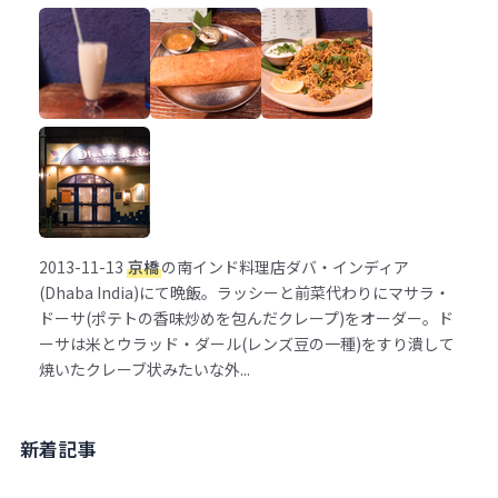
2013-11-13
京橋
の南インド料理店ダバ・インディア
(Dhaba India)にて晩飯。ラッシーと前菜代わりにマサラ・
ドーサ(ポテトの香味炒めを包んだクレープ)をオーダー。ド
ーサは米とウラッド・ダール(レンズ豆の一種)をすり潰して
焼いたクレーブ状みたいな外...
新着記事