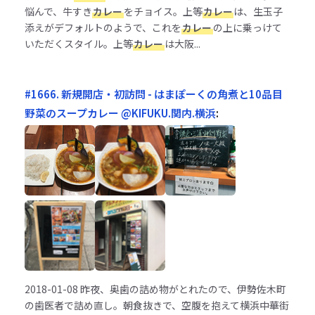
悩んで、牛すき
カレー
をチョイス。上等
カレー
は、生玉子
添えがデフォルトのようで、これを
カレー
の上に乗っけて
いただくスタイル。上等
カレー
は大阪...
#1666. 新規開店・初訪問 - はまぽーくの角煮と10品目
野菜のスープカレー @KIFUKU.関内.横浜
:
2018-01-08
昨夜、奥歯の詰め物がとれたので、伊勢佐木町
の歯医者で詰め直し。朝食抜きで、空腹を抱えて横浜中華街