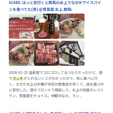
#1680. はっと気付くと群馬の水上でなぜかアイスバイ
ンを食べてた(笑) @育風堂.水上.群馬
:
2018-01-25
温泉宿でゴロゴロしてるつもりだったけど、宿
で
ランチ
がとれないことがわかったので、街に食べに行
く。なぜか水上は木曜が休日の飲食店が多くて、店を選ぶの
に苦労した。宿のフロントで相談して、水上の肉屋のレスト
ラン、育風堂をチョイス。休暇中なの、ラン...