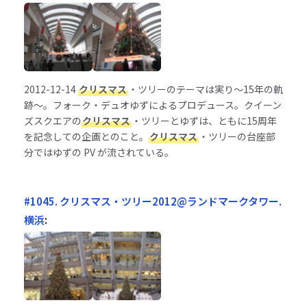
2012-12-14
クリスマス
・ツリーのテーマは実り～15年の軌
跡～。フォーク・デュオゆずによるプロデュース。クイーン
ズスクエアの
クリスマス
・ツリーとゆずは、ともに15周年
を記念しての企画とのこと。
クリスマス
・ツリーの台座部
分ではゆずの PV が流されている。
#1045. クリスマス・ツリー2012@ランドマークタワー.
横浜
: