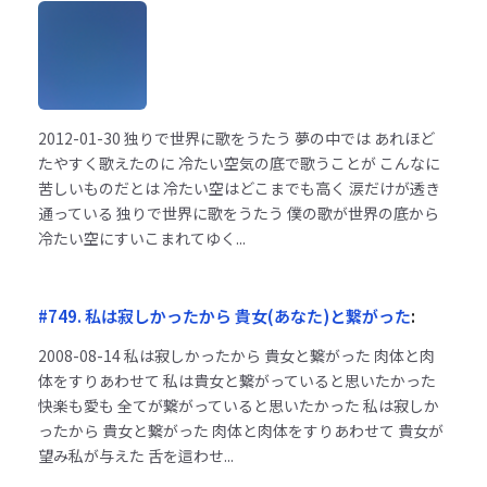
2012-01-30
独りで世界に歌をうたう 夢の中では あれほど
たやすく歌えたのに 冷たい空気の底で歌うことが こんなに
苦しいものだとは 冷たい空はどこまでも高く 涙だけが透き
通っている 独りで世界に歌をうたう 僕の歌が世界の底から
冷たい空にすいこまれてゆく...
#749. 私は寂しかったから 貴女(あなた)と繋がった
:
2008-08-14
私は寂しかったから 貴女と繋がった 肉体と肉
体をすりあわせて 私は貴女と繋がっていると思いたかった
快楽も愛も 全てが繋がっていると思いたかった 私は寂しか
ったから 貴女と繋がった 肉体と肉体をすりあわせて 貴女が
望み私が与えた 舌を這わせ...