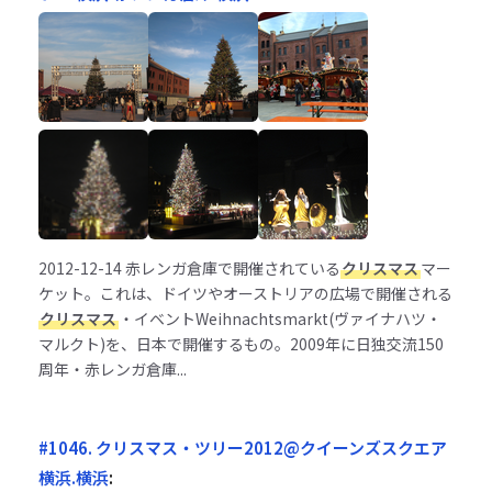
2012-12-14
赤レンガ倉庫で開催されている
クリスマス
マー
ケット。これは、ドイツやオーストリアの広場で開催される
クリスマス
・イベントWeihnachtsmarkt(ヴァイナハツ・
マルクト)を、日本で開催するもの。2009年に日独交流150
周年・赤レンガ倉庫...
#1046. クリスマス・ツリー2012@クイーンズスクエア
横浜.横浜
: