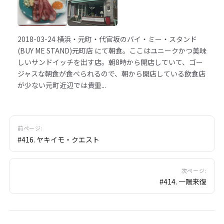
2018-03-24
横浜・元町・代官坂のバイ・ミー・スタンド
(BUY ME STAND)元町店 にて朝食。ここはユニークかつ美味
しいサンドイッチを出す店。朝8時から開店していて、ゴー
ジャスな朝食が食べられるので、朝から開店している飲食店
が少ない元町近辺では貴重...
前ページ:
#416. ヤキイモ・クエスト
次ページ:
#414. 一陽来復