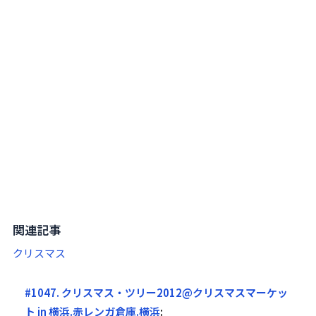
関連記事
クリスマス
#1047. クリスマス・ツリー2012@クリスマスマーケッ
ト in 横浜.赤レンガ倉庫.横浜
: