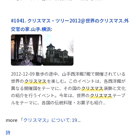
#1041. クリスマス・ツリー2012@世界のクリスマス.外
交官の家.山手.横浜
:
2012-12-09
散歩の途中、山手西洋館7館で開催されている
世界の
クリスマス
を楽しむ。このイベントは、各西洋館が
異なる開催国をテーマに、その国の
クリスマス
装飾と文化
の紹介を行うイベント。今年は、世界の
クリスマス
テーブ
ルをテーマに、各国の伝統料理・お菓子も紹介...
more
「クリスマス」について: 19
...
詩