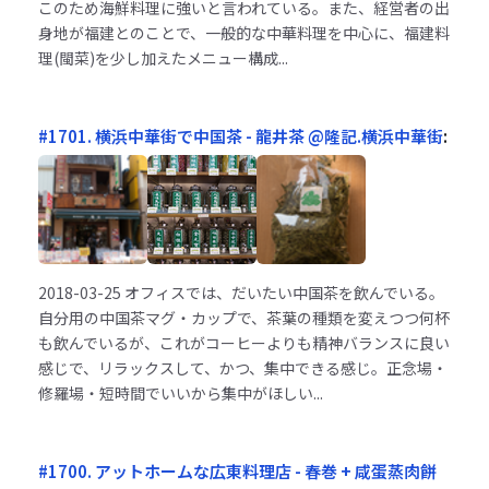
このため海鮮料理に強いと言われている。また、経営者の出
身地が福建とのことで、一般的な中華料理を中心に、福建料
理(閩菜)を少し加えたメニュー構成...
#1701. 横浜中華街で中国茶 - 龍井茶 @隆記.横浜中華街
:
2018-03-25
オフィスでは、だいたい中国茶を飲んでいる。
自分用の中国茶マグ・カップで、茶葉の種類を変えつつ何杯
も飲んでいるが、これがコーヒーよりも精神バランスに良い
感じで、リラックスして、かつ、集中できる感じ。正念場・
修羅場・短時間でいいから集中がほしい...
#1700. アットホームな広東料理店 - 春巻 + 咸蛋蒸肉餅