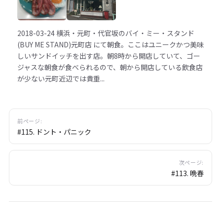
2018-03-24
横浜・元町・代官坂のバイ・ミー・スタンド
(BUY ME STAND)元町店 にて朝食。ここはユニークかつ美味
しいサンドイッチを出す店。朝8時から開店していて、ゴー
ジャスな朝食が食べられるので、朝から開店している飲食店
が少ない元町近辺では貴重...
前ページ:
#115. ドント・パニック
次ページ:
#113. 晩春