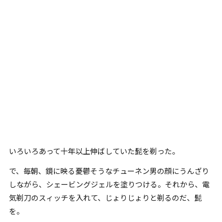
いろいろあって十年以上伸ばしていた髭を剃った。
で、毎朝、鏡に映る憂鬱そうなチューネン男の顔にうんざり
しながら、シェービングジェルを塗りつける。それから、電
気剃刀のスィッチを入れて、じょりじょりと剃るのだ、髭
を。