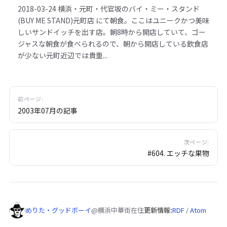
2018-03-24
横浜・元町・代官坂のバイ・ミー・スタンド
(BUY ME STAND)元町店 にて朝食。ここはユニークかつ美味
しいサンドイッチを出す店。朝8時から開店していて、ゴー
ジャスな朝食が食べられるので、朝から開店している飲食店
が少ない元町近辺では貴重...
前ページ:
2003年07月の記事
次ページ:
#604. エッチな果物
めりた・グッドボーイ
@横浜中華街在住
更新情報:
RDF
/
Atom