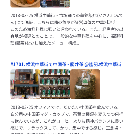
2018-03-25
横浜中華街・市場通りの華錦飯店(かきんはんて
ん)にて晩飯。こちらは隣の魚屋が経営母体の中華料理店。
このため海鮮料理に強いと言われている。また、経営者の出
身地が福建とのことで、一般的な中華料理を中心に、福建料
理(閩菜)を少し加えたメニュー構成...
#1701. 横浜中華街で中国茶 - 龍井茶 @隆記.横浜中華街
:
2018-03-25
オフィスでは、だいたい中国茶を飲んでいる。
自分用の中国茶マグ・カップで、茶葉の種類を変えつつ何杯
も飲んでいるが、これがコーヒーよりも精神バランスに良い
感じで、リラックスして、かつ、集中できる感じ。正念場・