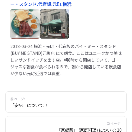
ー・スタンド.代官坂.元町.横浜
:
2018-03-24
横浜・元町・代官坂のバイ・ミー・スタンド
(BUY ME STAND)元町店 にて朝食。ここはユニークかつ美味
しいサンドイッチを出す店。朝8時から開店していて、ゴー
ジャスな朝食が食べられるので、朝から開店している飲食店
が少ない元町近辺では貴重...
前ページ:
「安記」について: 7
次ページ:
「家郷菜」 (家庭料理) について: 10