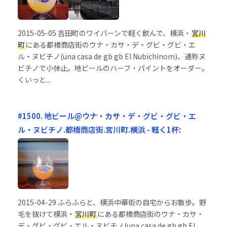
2015-05-05
吉田町のワイバーンで軽く飲んで、横浜・
宮川
町
にある都橋商店街のウナ・カサ・デ・グビ・グビ・エ
ル・ヌビチノ(una casa de gb gb El Nubichinom)、通称ヌ
ビチノで小休止。地ビールのハーフ・パイントをオーダー。
くいっと...
#1500. 地ビール@ウナ・カサ・デ・グビ・グビ・エ
ル・ヌビチノ.都橋商店街.宮川町.横浜 - 軽く1杯
:
2015-04-29
ふらふらと、横浜中華街の自宅からお散歩。野
毛を抜けて横浜・
宮川町
にある都橋商店街のウナ・カサ・
デ・グビ・グビ・エル・ヌビチノ(una casa de gb gb El